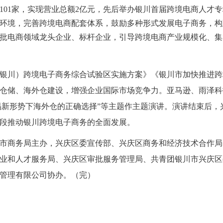
101家，实现营业总额2亿元，先后举办银川首届跨境电商人才
环境，完善跨境电商配套体系，鼓励多种形式发展电子商务，构
批电商领域龙头企业、标杆企业，引导跨境电商产业规模化、集
银川）跨境电子商务综合试验区实施方案》《银川市加快推进跨
仓储、海外仓建设，增强企业国际市场竞争力。亚马逊、雨泽科技
贸易新形势下海外仓的正确选择”等主题作主题演讲。演讲结束后
段推动银川跨境电子商务的全面发展。
商务局主办，兴庆区委宣传部、兴庆区商务和经济技术合作局
业和人才服务局、兴庆区审批服务管理局、共青团银川市兴庆区
管理有限公司协办。（完）