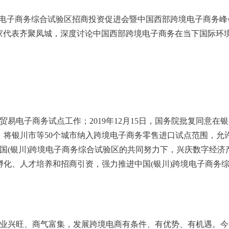
)跨境电子商务综合试验区招商投资促进会暨中国西部跨境电子商务峰
家代表齐聚凤城，深度讨论中国西部跨境电子商务在当下国际环
境贸易电子商务试点工作；2019年12月15日，国务院批复同意在
，将银川市等50个城市纳入跨境电子商务零售进口试点范围，允许
国(银川)跨境电子商务综合试验区的共同努力下，兴庆数字经济产
孵化、人才培养和招商引资，强力推进中国(银川)跨境电子商务
业兴旺、商气富集，发展跨境电商有条件、有优势、有机遇。今