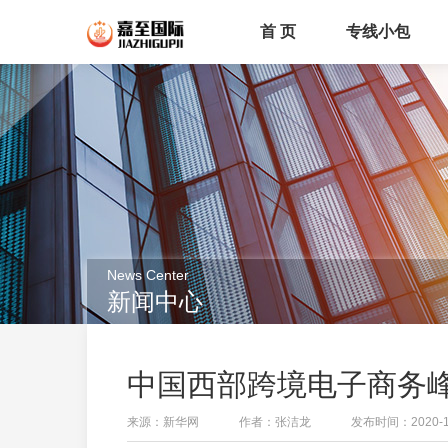
首 页
专线小包
News Center
新闻中心
中国西部跨境电子商务
来源：新华网
作者：张洁龙
发布时间：2020-12-