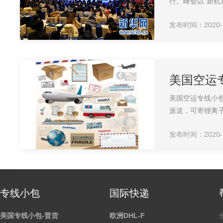
行。峰会以“新机遇
发布时间：2020-12
美国空运
美国空运专线小
派送，可寄锂离子
发布时间：2020-12
专线小包
国际快递
美国专线小包-普货
欧洲DHL-F