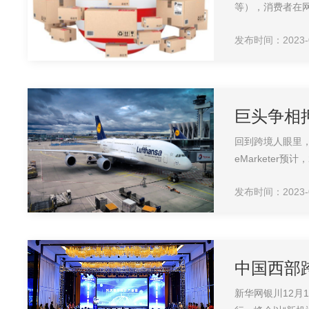
等），消费者在网
发布时间：2023-09
巨头争相
回到跨境人眼里，
eMarketer预
发布时间：2023-08
中国西部
新华网银川12月