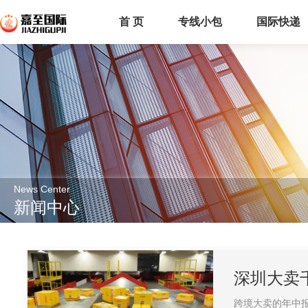
首 页
专线小包
国际快递
News Center
新闻中心
深圳大卖
跨境大卖的年中