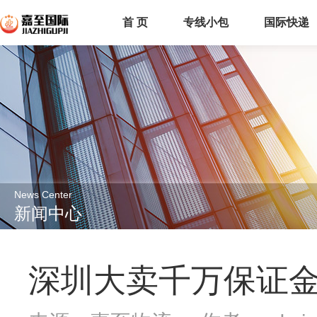
首 页
专线小包
国际快递
News Center
新闻中心
深圳大卖千万保证