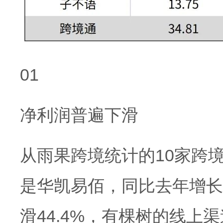
01
净利润普遍下滑
从雨果跨境统计的10家跨
是华凯易佰，同比去年增长5
滑44.4%，有棵树的线上